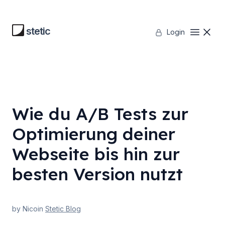
Skip
to
stetic
Login
content
Wie du A/B Tests zur
Optimierung deiner
Webseite bis hin zur
besten Version nutzt
by Nico
in
Stetic Blog