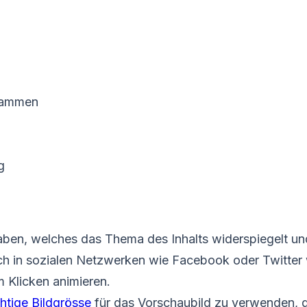
usammen
g
haben, welches das Thema des Inhalts widerspiegelt und
ch in sozialen Netzwerken wie Facebook oder Twitter w
m Klicken animieren.
chtige Bildgrösse
für das Vorschaubild zu verwenden, d