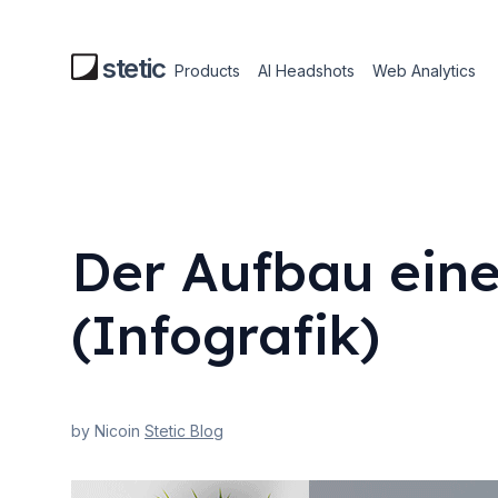
Skip
to
stetic
Products
AI Headshots
Web Analytics
content
Der Aufbau eine
(Infografik)
by Nico
in
Stetic Blog