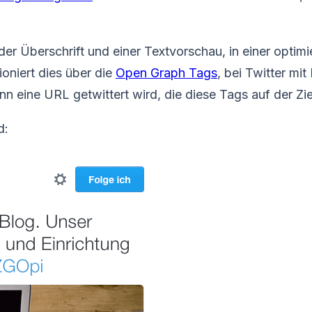
der Überschrift und einer Textvorschau, in einer optimie
oniert dies über die
Open Graph Tags
, bei Twitter mit
 eine URL getwittert wird, die diese Tags auf der Ziel
d: