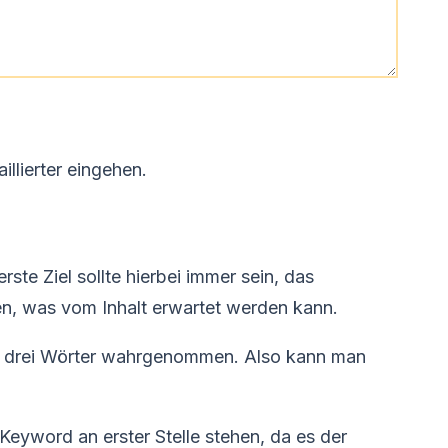
illierter eingehen.
rste Ziel sollte hierbei immer sein, das
ben, was vom Inhalt erwartet werden kann.
ten drei Wörter wahrgenommen. Also kann man
eyword an erster Stelle stehen, da es der