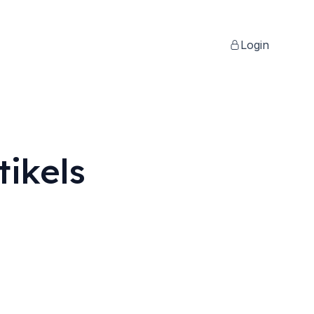
Login
ikels