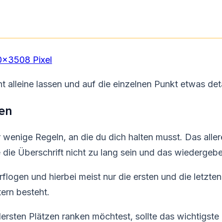
×3508 Pixel
ht alleine lassen und auf die einzelnen Punkt etwas deta
len
r wenige Regeln, an die du dich halten musst. Das allere
e die Überschrift nicht zu lang sein und das wiederge
flogen und hierbei meist nur die ersten und die letz
ern besteht.
sten Plätzen ranken möchtest, sollte das wichtigste K