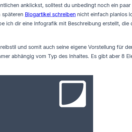
tlichen anklickst, solltest du unbedingt noch ein pa
m späteren
Blogartikel schreiben
nicht einfach planlos l
 ich dir eine Infografik mit Beschreibung erstellt, die
reibstil und somit auch seine eigene Vorstellung für 
immer abhängig vom Typ des Inhaltes. Es gibt aber 8 El